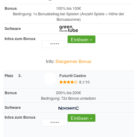
100% bis 100€
Bedingung: 1x Bonusbetrag bei Spielen (Anzahl Spiele = Höhe der
Bonussumme)
Einlösen »
*****
Info:
Stargames Bonus
3.
Futuriti Casino
8,1/10
200% bis 200€
Bedingung: 72x Bonus umsetzen
Einlösen »
*****