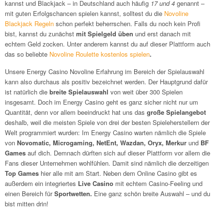
kannst und Blackjack – in Deutschland auch häufig
17 und 4
genannt –
mit guten Erfolgschancen spielen kannst, solltest du die
Novoline
Blackjack Regeln
schon perfekt beherrschen. Falls du noch kein Profi
bist, kannst du zunächst
mit Spielgeld üben
und erst danach mit
echtem Geld zocken. Unter anderem kannst du auf dieser Plattform auch
das so beliebte
Novoline Roulette kostenlos spielen
.
Unsere Energy Casino Novoline Erfahrung im Bereich der Spielauswahl
kann also durchaus als positiv bezeichnet werden. Der Hauptgrund dafür
ist natürlich die
breite Spielauswahl
von weit über 300 Spielen
insgesamt. Doch im Energy Casino geht es ganz sicher nicht nur um
Quantität, denn vor allem beeindruckt hat uns das
große Spielangebot
deshalb, weil die meisten Spiele von drei der besten Spieleherstellern der
Welt programmiert wurden: Im Energy Casino warten nämlich die Spiele
von
Novomatic, Microgaming, NetEnt, Wazdan, Oryx, Merkur
und
BF
Games
auf dich. Demnach dürften sich auf dieser Plattform vor allem die
Fans dieser Unternehmen wohlfühlen. Damit sind nämlich die derzeitigen
Top Games
hier alle mit am Start. Neben dem Online Casino gibt es
außerdem ein integriertes
Live Casino
mit echtem Casino-Feeling und
einen Bereich für
Sportwetten.
Eine ganz schön breite Auswahl – und du
bist mitten drin!