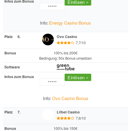
Einlösen »
*****
Info:
Energy Casino Bonus
6.
Ovo Casino
7,7/10
100% bis 200€
Bedingung: 50x Bonus umsetzen
Einlösen »
*****
Info:
Ovo Casino Bonus
7.
LVbet Casino
7,6/10
100% bis 150€