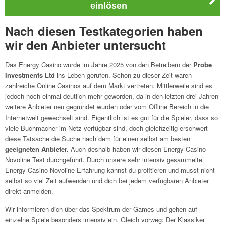
einlösen
Nach diesen Testkategorien haben
wir den Anbieter untersucht
Das Energy Casino wurde im Jahre 2025 von den Betreibern der
Probe
Investments Ltd
ins Leben gerufen. Schon zu dieser Zeit waren
zahlreiche Online Casinos auf dem Markt vertreten. Mittlerweile sind es
jedoch noch einmal deutlich mehr geworden, da in den letzten drei Jahren
weitere Anbieter neu gegründet wurden oder vom Offline Bereich in die
Internetwelt gewechselt sind. Eigentlich ist es gut für die Spieler, dass so
viele Buchmacher im Netz verfügbar sind, doch gleichzeitig erschwert
diese Tatsache die Suche nach dem für einen selbst am besten
geeigneten Anbieter.
Auch deshalb haben wir diesen Energy Casino
Novoline Test durchgeführt. Durch unsere sehr intensiv gesammelte
Energy Casino Novoline Erfahrung kannst du profitieren und musst nicht
selbst so viel Zeit aufwenden und dich bei jedem verfügbaren Anbieter
direkt anmelden.
Wir informieren dich über das Spektrum der Games und gehen auf
einzelne Spiele besonders intensiv ein. Gleich vorweg: Der Klassiker