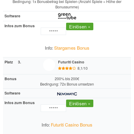
Bedingung: 1x Bonusbetrag bei Spielen (Anzahl Spiele = Höhe der
Bonussumme)
Einlösen »
*****
Info:
Stargames Bonus
3.
Futuriti Casino
8,1/10
200% bis 200€
Bedingung: 72x Bonus umsetzen
Einlösen »
*****
Info:
Futuriti Casino Bonus