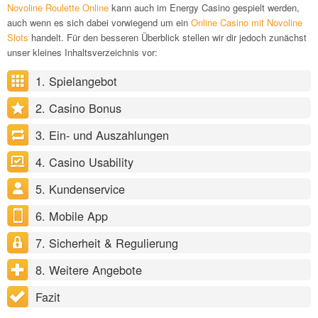
Novoline Roulette Online
kann auch im Energy Casino gespielt werden,
auch wenn es sich dabei vorwiegend um ein
Online Casino mit Novoline
Slots
handelt. Für den besseren Überblick stellen wir dir jedoch zunächst
unser kleines Inhaltsverzeichnis vor:
1. Spielangebot
2. Casino Bonus
3. Ein- und Auszahlungen
4. Casino Usability
5. Kundenservice
6. Mobile App
7. Sicherheit & Regulierung
8. Weitere Angebote
Fazit