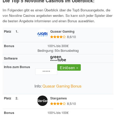
Die Top 5 Novoline Casinos im Überblick:
Im Folgenden gibt es einen Überblick über die Top5 Bonusangebote, die
von Novoline Casinos angeboten werden. So kann sich jeder Spieler über
die besten Angebote informieren und einen Bonus auswählen.
1.
Quasar Gaming
8,6/10
100% bis 300€
Bedingung: 50x Bonusbetrag
Einlösen »
*****
Info:
Quasar Gaming Bonus
2.
Stargames
8,5/10
100% bis 100€