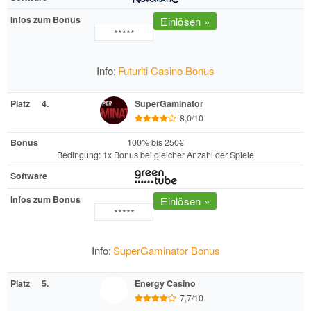
Einlösen »
*****
Info:
Futuriti Casino Bonus
4.
SuperGaminator
8,0/10
100% bis 250€
Bedingung: 1x Bonus bei gleicher Anzahl der Spiele
Einlösen »
*****
Info:
SuperGaminator Bonus
5.
Energy Casino
7,7/10