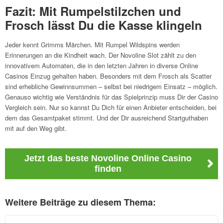
Fazit: Mit Rumpelstilzchen und
Frosch lässt Du die Kasse klingeln
Jeder kennt Grimms Märchen. Mit Rumpel Wildspins werden
Erinnerungen an die Kindheit wach. Der Novoline Slot zählt zu den
innovativem Automaten, die in den letzten Jahren in diverse Online
Casinos Einzug gehalten haben. Besonders mit dem Frosch als Scatter
sind erhebliche Gewinnsummen – selbst bei niedrigem Einsatz – möglich.
Genauso wichtig wie Verständnis für das Spielprinzip muss Dir der Casino
Vergleich sein. Nur so kannst Du Dich für einen Anbieter entscheiden, bei
dem das Gesamtpaket stimmt. Und der Dir ausreichend Startguthaben
mit auf den Weg gibt.
Jetzt das beste Novoline Online Casino
finden
Weitere Beiträge zu diesem Thema: