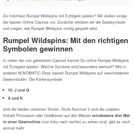
Du möchtest Rumpel Wildspins mit Echtgeld spielen? Wir stellen einige
der besten Online Casinos vor. Zunächst erklären wir die Spielsymbole
und zeigen, wie Rumpel Wildspins richtig gespielt wird.
Rumpel Wildspins: Mit den richtigen
Symbolen gewinnen
In vielen der von getesteten Casinos kannst Du online Rumpel Wildspins
mit Echtgeld spielen. Welche Symbole sind besonders wertvoll? Wie in
anderen NOVOMATIC Slots basiert Rumpel Wildspins auf verschiedenen
Gewinnstufen. Die Kartensymbole:
10, J und Q
A und K
sind die beiden untersten Stufen. Stufe Nummer 3 sind die Juwelen.
Sobald Prinzessin oder Goldbarren auf den Walzen
mindestens drei Mal
in einer Gewinnlinie
(von links nach rechts) zu sehen sind, gibt es noch
einmal mehr.