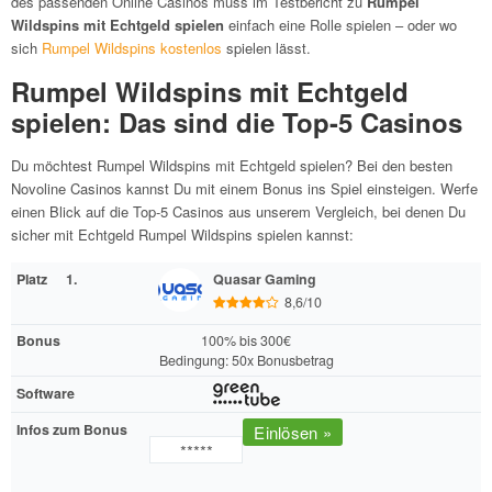
des passenden Online Casinos muss im Testbericht zu
Rumpel
Wildspins mit Echtgeld spielen
einfach eine Rolle spielen – oder wo
sich
Rumpel Wildspins kostenlos
spielen lässt.
Rumpel Wildspins mit Echtgeld
spielen: Das sind die Top-5 Casinos
Du möchtest Rumpel Wildspins mit Echtgeld spielen? Bei den besten
Novoline Casinos kannst Du mit einem Bonus ins Spiel einsteigen. Werfe
einen Blick auf die Top-5 Casinos aus unserem Vergleich, bei denen Du
sicher mit Echtgeld Rumpel Wildspins spielen kannst:
1.
Quasar Gaming
8,6/10
100% bis 300€
Bedingung: 50x Bonusbetrag
Einlösen »
*****