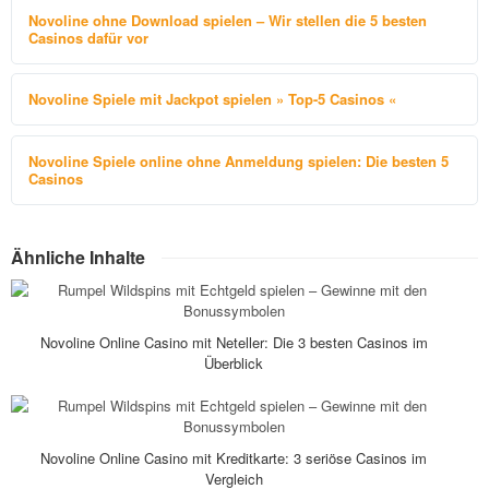
Novoline ohne Download spielen – Wir stellen die 5 besten
Casinos dafür vor
Novoline Spiele mit Jackpot spielen » Top-5 Casinos «
Novoline Spiele online ohne Anmeldung spielen: Die besten 5
Casinos
Ähnliche Inhalte
Novoline Online Casino mit Neteller: Die 3 besten Casinos im
Überblick
Novoline Online Casino mit Kreditkarte: 3 seriöse Casinos im
Vergleich