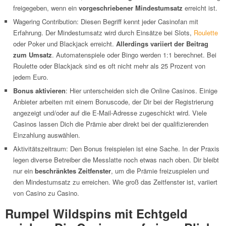
freigegeben, wenn ein
vorgeschriebener Mindestumsatz
erreicht ist.
Wagering Contribution: Diesen Begriff kennt jeder Casinofan mit
Erfahrung. Der Mindestumsatz wird durch Einsätze bei Slots,
Roulette
oder Poker und Blackjack erreicht.
Allerdings variiert der Beitrag
zum Umsatz
. Automatenspiele oder Bingo werden 1:1 berechnet. Bei
Roulette oder Blackjack sind es oft nicht mehr als 25 Prozent von
jedem Euro.
Bonus aktivieren
: Hier unterscheiden sich die Online Casinos. Einige
Anbieter arbeiten mit einem Bonuscode, der Dir bei der Registrierung
angezeigt und/oder auf die E-Mail-Adresse zugeschickt wird. Viele
Casinos lassen Dich die Prämie aber direkt bei der qualifizierenden
Einzahlung auswählen.
Aktivitätszeitraum: Den Bonus freispielen ist eine Sache. In der Praxis
legen diverse Betreiber die Messlatte noch etwas nach oben. Dir bleibt
nur ein
beschränktes Zeitfenster
, um die Prämie freizuspielen und
den Mindestumsatz zu erreichen. Wie groß das Zeitfenster ist, variiert
von Casino zu Casino.
Rumpel Wildspins mit Echtgeld