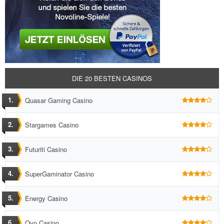
DIE 20 BESTEN CASINOS
Quasar Gaming Casino
Stargames Casino
Futuriti Casino
SuperGaminator Casino
Energy Casino
Ovo Casino